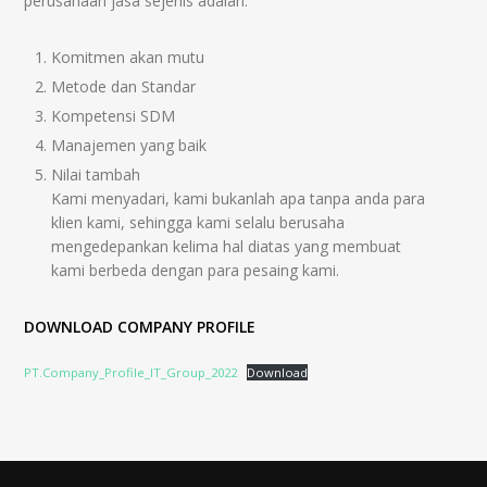
perusahaan jasa sejenis adalah:
Komitmen akan mutu
Metode dan Standar
Kompetensi SDM
Manajemen yang baik
Nilai tambah
Kami menyadari, kami bukanlah apa tanpa anda para
klien kami, sehingga kami selalu berusaha
mengedepankan kelima hal diatas yang membuat
kami berbeda dengan para pesaing kami.
DOWNLOAD COMPANY PROFILE
PT.Company_Profile_IT_Group_2022
Download