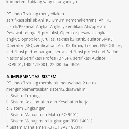
kompeten dibidang yang ditanganinya.
PT. Indo Training menyediakan
sertifikasi skill al: Ahli K3 Umum Kemenakertrans, Ahli K3
Listrik/Pesawat Angkat Angkut, Sertifikasi Ahi/operator
Pesawat tenaga & produksi, Operator pesawat angkat
angkut, opr.boiler, juru las, teknisi k3 listrik, auditor SMK3,
Operator (SIO)certification, Ahli K3 Kimia, Trainer, HSE Officer,
sertifikasi pertambangan, serta sertifikasi profesi dari Badan
Nasional Sertifikasi Profesi (BNSP), sertifikasi Auditor
ISO9001,14001,18001, 22000 dari IRCA.
6. IMPLEMENTASI SISTEM
PT. Indo Training membantu perusahaan2 untuk
mengimplementasikan sistem2 dibawah ini:
a. Sistem Training
b. Sistem Keselamatan dan Kesehatan kerja
c. Sistem Lingkungan
d. Sistem Manajemen Mutu (ISO 9001)
e. Sistem Manajemen Lingkungan (ISO 14001)
f. Sistem Manajemen K3 (OHSAS 18001)