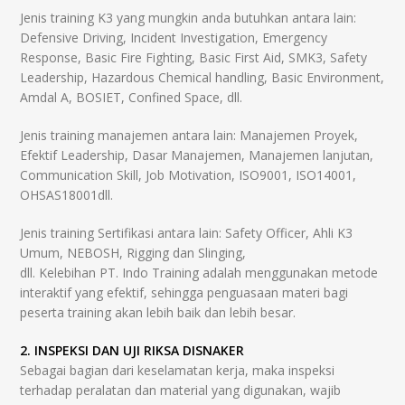
Jenis training K3 yang mungkin anda butuhkan antara lain:
Defensive Driving, Incident Investigation, Emergency
Response, Basic Fire Fighting, Basic First Aid, SMK3, Safety
Leadership, Hazardous Chemical handling, Basic Environment,
Amdal A, BOSIET, Confined Space, dll.
Jenis training manajemen antara lain: Manajemen Proyek,
Efektif Leadership, Dasar Manajemen, Manajemen lanjutan,
Communication Skill, Job Motivation, ISO9001, ISO14001,
OHSAS18001dll.
Jenis training Sertifikasi antara lain: Safety Officer, Ahli K3
Umum, NEBOSH, Rigging dan Slinging,
dll. Kelebihan PT. Indo Training adalah menggunakan metode
interaktif yang efektif, sehingga penguasaan materi bagi
peserta training akan lebih baik dan lebih besar.
2. INSPEKSI DAN UJI RIKSA DISNAKER
Sebagai bagian dari keselamatan kerja, maka inspeksi
terhadap peralatan dan material yang digunakan, wajib