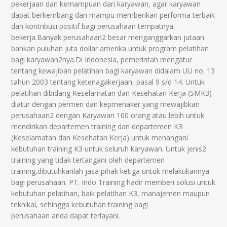
pekerjaan dan kemampuan dari karyawan, agar karyawan
dapat berkembang dan mampu memberikan performa terbaik
dan kontribusi positif bagi perusahaan tempatnya
bekerja.Banyak perusahaan2 besar menganggarkan jutaan
bahkan puluhan juta dollar amerika untuk program pelatihan
bagi karyawan2nya.Di Indonesia, pemerintah mengatur
tentang kewajiban pelatihan bagi karyawan didalam UU no. 13
tahun 2003 tentang ketenagakerjaan, pasal 9 s/d 14. Untuk
pelatihan dibidang Keselamatan dan Kesehatan Kerja (SMK3)
diatur dengan permen dan kepmenaker yang mewajibkan
perusahaan2 dengan Karyawan 100 orang atau lebih untuk
mendirikan departemen training dan departemen K3
(Keselamatan dan Kesehatan Kerja) untuk menangani
kebutuhan training K3 untuk seluruh karyawan. Untuk jenis2
training yang tidak tertangani oleh departemen
training,dibutuhkanlah jasa pihak ketiga untuk melakukannya
bagi perusahaan. PT. Indo Training hadir memberi solusi untuk
kebutuhan pelatihan, baik pelatihan K3, manajemen maupun
teknikal, sehingga kebutuhan training bagi
perusahaan anda dapat terlayani.