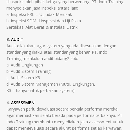
diinspeksi oleh pihak ketiga yang berwenang. PT. Indo Training
menyediakan jasa inspeksi antara lain:
a. Inspeksi K3L c. Uji tidak Merusak
b. Inspeksi SDM d.Inspeksi dan Uji Riksa
Sertifikasi Alat Berat & Instalasi Listrik
3. AUDIT
Audit dilakukan, agar system yang ada disesuaikan dengan
standar yang diakui atau standar yang benar. PT. Indo
Training melakukan audit bidang2 sbb:
a. Audit Lingkungan
b. Audit Sistem Training
c. Audit Sistem K3
d. Audit Sistem Manajemen (Mutu, Lingkungan,
K3 – hanya untuk perbaikan system)
4. ASSESSMEN
Karyawan perlu dievaluasi secara berkala performa mereka,
agar memastikan selalu berada pada performa terbaiknya. PT.
Indo Training membantu menyediakan jasa assessment untuk
dapat mengevaluasi secara akurat performa setiap karyawan,