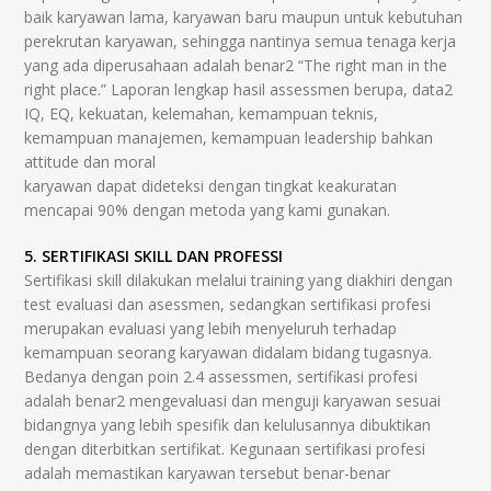
baik karyawan lama, karyawan baru maupun untuk kebutuhan
perekrutan karyawan, sehingga nantinya semua tenaga kerja
yang ada diperusahaan adalah benar2 “The right man in the
right place.” Laporan lengkap hasil assessmen berupa, data2
IQ, EQ, kekuatan, kelemahan, kemampuan teknis,
kemampuan manajemen, kemampuan leadership bahkan
attitude dan moral
karyawan dapat dideteksi dengan tingkat keakuratan
mencapai 90% dengan metoda yang kami gunakan.
5. SERTIFIKASI SKILL DAN PROFESSI
Sertifikasi skill dilakukan melalui training yang diakhiri dengan
test evaluasi dan asessmen, sedangkan sertifikasi profesi
merupakan evaluasi yang lebih menyeluruh terhadap
kemampuan seorang karyawan didalam bidang tugasnya.
Bedanya dengan poin 2.4 assessmen, sertifikasi profesi
adalah benar2 mengevaluasi dan menguji karyawan sesuai
bidangnya yang lebih spesifik dan kelulusannya dibuktikan
dengan diterbitkan sertifikat. Kegunaan sertifikasi profesi
adalah memastikan karyawan tersebut benar-benar