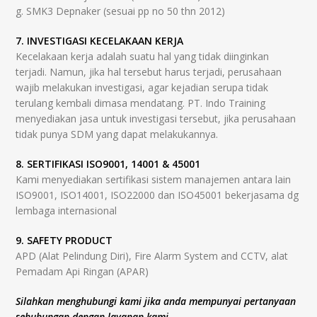
g. SMK3 Depnaker (sesuai pp no 50 thn 2012)
7. INVESTIGASI KECELAKAAN KERJA
Kecelakaan kerja adalah suatu hal yang tidak diinginkan
terjadi. Namun, jika hal tersebut harus terjadi, perusahaan
wajib melakukan investigasi, agar kejadian serupa tidak
terulang kembali dimasa mendatang. PT. Indo Training
menyediakan jasa untuk investigasi tersebut, jika perusahaan
tidak punya SDM yang dapat melakukannya.
8. SERTIFIKASI ISO9001, 14001 & 45001
Kami menyediakan sertifikasi sistem manajemen antara lain
ISO9001, ISO14001, ISO22000 dan ISO45001 bekerjasama dg
lembaga internasional
9. SAFETY PRODUCT
APD (Alat Pelindung Diri), Fire Alarm System and CCTV, alat
Pemadam Api Ringan (APAR)
Silahkan menghubungi kami jika anda mempunyai pertanyaan
sehubungan dengan layanan kami.